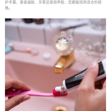
护手霜、美容凝胶、牙膏还是指甲胶，您都能找到适合的规
格。