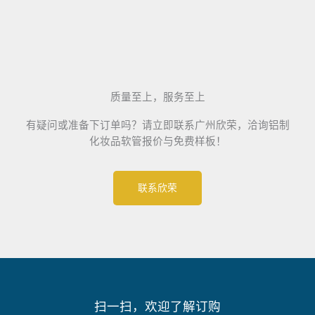
质量至上，服务至上
有疑问或准备下订单吗？请立即联系广州欣荣，洽询铝制
化妆品软管报价与免费样板！
联系欣荣
扫一扫，欢迎了解订购