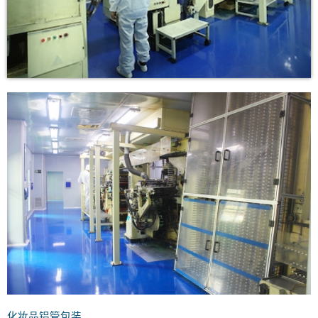
化妆品铝管包装