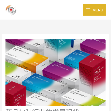
跳
MENU
至
MENU
内
容