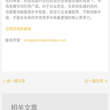
总的来说，药品包装行业在药品行业快速发展的背景下，市
场发展空间仍然广阔。对于企业而言，在抓住机遇的同时，
也需要突破瓶颈补齐短板，抓住行业发展趋势，不断创新升
级，才能在未来的市场竞争中具备更强的核心竞争力。
欣荣药用软膏管
联系欣荣：
info@ointmenttubes.com
←
前一篇文章
后一篇文章
→
相关文章