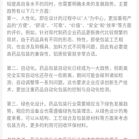
短提高自身水平的同时，也需要明确未来的发展趋势，主要
趋势有以下几个方面：
第一、人性化。即在设计的过程中以“人”为中心，更加重视产
品的“方便”、“舒适”、“可靠”、“价值”、“安全”和“效率”等方面
的评价。例如，针对现代制药企业药品更新换代比较频繁的
现状，由于药品具有不同的形态、特性，即使包装工艺相
同，也会涉及到模具、加料方式不同等问题，因此有必要提
高药品包装的兼容性，铝质软管就非常合适。
第二、自动化。药品包装自动化已经成为一大趋势，但距离
完全实现自动化还存在一些距离，期间可能会碰到诸如检
测、自动调整等一系列问题。这也要求企业应该创新生产技
术，更加注重药品自动化包装的控制与自动化检测。
第三、绿色化设计。药品包装行业需要顺应当下绿色发展趋
势，相应的设备业也需遵循绿色包装理念。从绿色设计的角
度来看，可以从结构、工艺组合及包装原材料等方面来考虑
包装方向，更多的利用可回收环保材料。