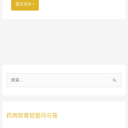
搜
索
：
药用软膏铝管问与答