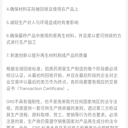
4.确保材料实际被回收且使用在产品上
5.减轻生产对人与环境造成的有害影响
6.确保最终产品中使用的是再生材料，并且是以更可持续的方
式进行生产加工
7. 刺激创新以提升再生材料制成产品的质量
根据全球回收标准，铝质药用管生产制造的每个阶段都必须
经过认证，从最初的回收开始，并且在最后阶段的企业对企
业交易中以最后的卖方作为终点，各阶段都要有相应的交易
证书（Transaction Certificate）。
GRS不具有强制性，也不是用来取代任何国家地区的法令法
规，而是提供一套可供生产商依循的准则，透过第三方检证
其生产流程、原料取得、劳工、营销等行为符合要求。必须
注意的是，生产商仍需遵守销售国家对产品再生成分的法令