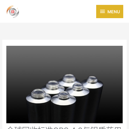
跳
MENU
至
MENU
内
容