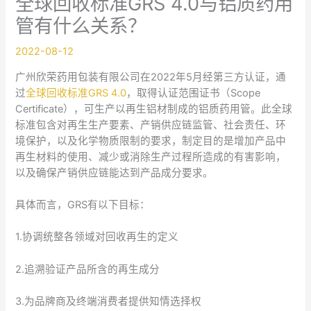
全球回收标准GRS 4.0与铝质药用
管有什么关系？
2022-08-12
广州欣荣药用包装有限公司在2022年5月经第三方认证，通
过
全球回收标准GRS 4.0
，取得认证范围证书（Scope
Certificate），可生产以再生铝材制成的铝质药用管。此全球
标准包含对再生生产要素、产销供应链监管、社会责任、环
境保护，以及化学物质限制的要求，制定目的是增加产品中
再生材料的使用、减少或消除生产过程所造成的有害影响，
以及确保产销供应链能达到产品成分要求。
具体而言，GRS有以下目标：
1.协调统整各领域对回收再生的定义
2.追溯验证产品所含的再生成分
3.为品牌商及终端消费者提供知情选择权