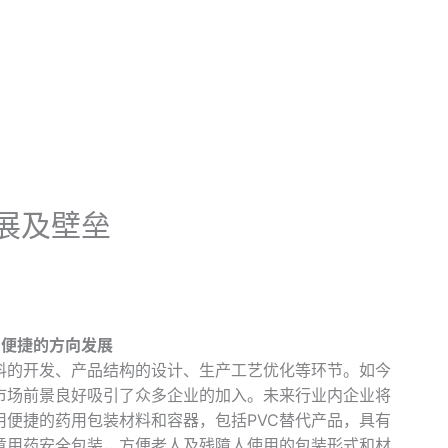
展及壁垒
用便捷的方向发展
料的开发、产品结构的设计、生产工艺优化等环节。如今
市场前景良好吸引了众多企业的加入。未来行业内企业将
用便捷的药用包装材料和容器，包括PVC替代产品，具有
童用药安全包装，方便老人及残障人使用的包装形式和材