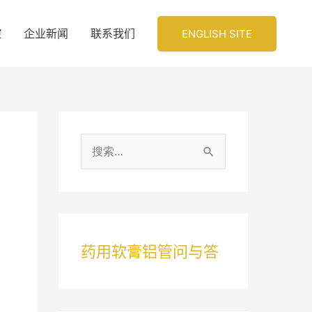
控
企业新闻
联系我们
ENGLISH SITE
搜
索
：
药用软膏铝管问与答